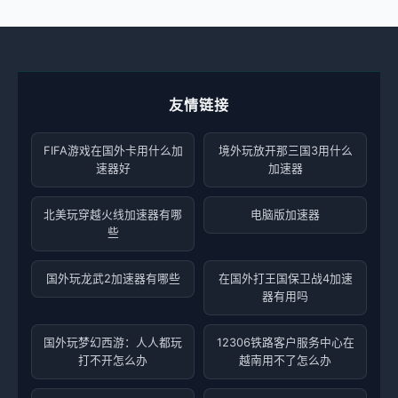
友情链接
FIFA游戏在国外卡用什么加
境外玩放开那三国3用什么
速器好
加速器
北美玩穿越火线加速器有哪
电脑版加速器
些
国外玩龙武2加速器有哪些
在国外打王国保卫战4加速
器有用吗
国外玩梦幻西游：人人都玩
12306铁路客户服务中心在
打不开怎么办
越南用不了怎么办