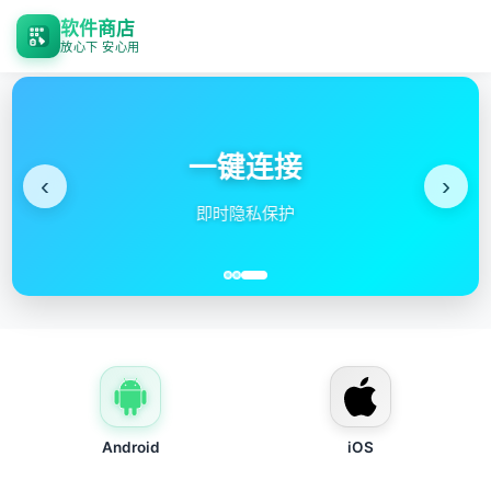
软件商店
放心下 安心用
全
‹
›
高速服
Android
iOS